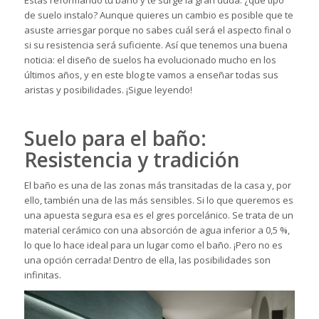
de suelo instalo? Aunque quieres un cambio es posible que te
asuste arriesgar porque no sabes cuál será el aspecto final o
si su resistencia será suficiente. Así que tenemos una buena
noticia: el diseño de suelos ha evolucionado mucho en los
últimos años, y en este blog te vamos a enseñar todas sus
aristas y posibilidades. ¡Sigue leyendo!
Suelo para el baño:
Resistencia y tradición
El baño es una de las zonas más transitadas de la casa y, por
ello, también una de las más sensibles. Si lo que queremos es
una apuesta segura esa es el gres porcelánico. Se trata de un
material cerámico con una absorción de agua inferior a 0,5 %,
lo que lo hace ideal para un lugar como el baño. ¡Pero no es
una opción cerrada! Dentro de ella, las posibilidades son
infinitas.