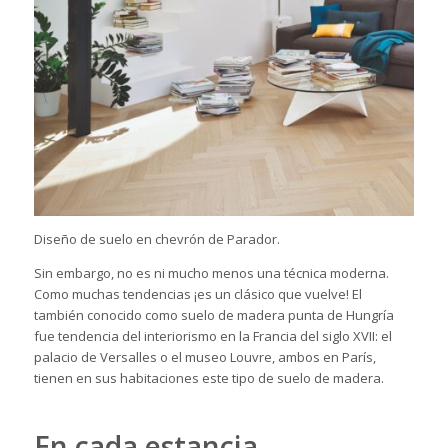
Diseño de suelo en chevrón de Parador.
Sin embargo, no es ni mucho menos una técnica moderna.
Como muchas tendencias ¡es un clásico que vuelve! El
también conocido como suelo de madera punta de Hungría
fue tendencia del interiorismo en la Francia del siglo XVII: el
palacio de Versalles o el museo Louvre, ambos en París,
tienen en sus habitaciones este tipo de suelo de madera.
En cada estancia