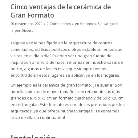
Cinco ventajas de la cerámica de
Gran Formato
/
/
20 noviembre, 2020
0 Comentarios
en
Cerámica
,
Sin categoría
/
por
Discesur
¿Alguna vez te has fijado en la arquitectura de centros
comerciales, edificios públicos u otros establecimientos que
visitas en el día a día? Pueden ser una gran fuente de
inspiración a la hora de hacer reformas en nuestra casa; de
hecho, algunas de las técnicas que siempre hemos
encontrado en estos lugares se aplican ya en los hogares.
Un ejemplo es la cerámica de gran formato. ¿Te suena? Son
aquellas piezas de mayor tamaño, concretamente las más
grandes de 75 x 75 cm en formato cuadrado y de 60 x 120 cm
en rectangular. Este formato es uno de los preferidos por los
arquitectos, ya que ofrece muchas ventajas. ¡Te contamos
cinco de ellas a continuación!