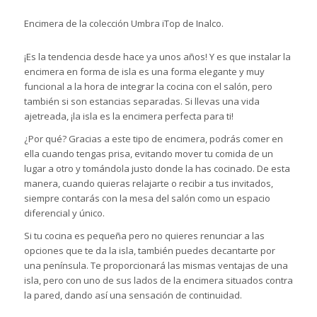
Encimera de la colección Umbra iTop de Inalco.
¡Es la tendencia desde hace ya unos años! Y es que instalar la
encimera en forma de isla es una forma
elegante
y muy
funcional a la hora de integrar la cocina con el salón, pero
también si son estancias separadas. Si llevas una vida
ajetreada, ¡la isla es la encimera perfecta para ti!
¿Por qué? Gracias a este tipo de encimera, podrás comer en
ella cuando tengas prisa, evitando mover tu comida de un
lugar a otro y tomándola justo donde la has cocinado. De esta
manera, cuando quieras relajarte o recibir a tus invitados,
siempre contarás con la mesa del salón como un espacio
diferencial y único.
Si tu cocina es pequeña pero no quieres renunciar a las
opciones que te da la isla, también puedes decantarte por
una península. Te proporcionará las mismas ventajas de una
isla, pero con uno de sus lados de la encimera situados contra
la pared, dando así una sensación de continuidad.