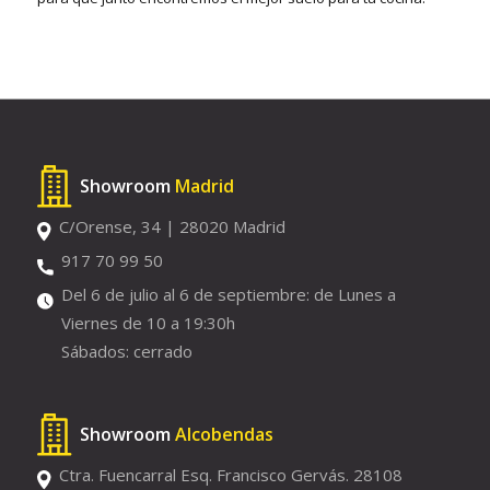
Showroom
Madrid
C/Orense, 34 | 28020 Madrid
917 70 99 50
Del 6 de julio al 6 de septiembre: de Lunes a
Viernes de 10 a 19:30h
Sábados: cerrado
Showroom
Alcobendas
Ctra. Fuencarral Esq. Francisco Gervás. 28108