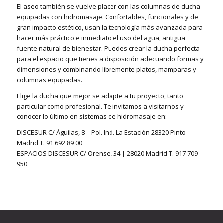
El aseo también se vuelve placer con las columnas de ducha
equipadas con hidromasaje. Confortables, funcionales y de
gran impacto estético, usan la tecnología más avanzada para
hacer más práctico e inmediato el uso del agua, antigua
fuente natural de bienestar. Puedes crear la ducha perfecta
para el espacio que tienes a disposición adecuando formas y
dimensiones y combinando libremente platos, mamparas y
columnas equipadas.
Elige la ducha que mejor se adapte a tu proyecto, tanto
particular como profesional. Te invitamos a visitarnos y
conocer lo último en sistemas de hidromasaje en:
DISCESUR C/ Águilas, 8 – Pol. Ind. La Estación 28320 Pinto –
Madrid T. 91 692 89 00
ESPACIOS DISCESUR C/ Orense, 34 | 28020 Madrid T. 917 709
950