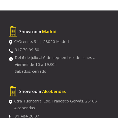
Showroom
Madrid
C/Orense, 34 | 28020 Madrid
917 70 99 50
Del 6 de julio al 6 de septiembre: de Lunes a
Viernes de 10 a 19:30h
Sábados: cerrado
Showroom
Alcobendas
Ctra. Fuencarral Esq. Francisco Gervás. 28108
Alcobendas
91 484 20 07