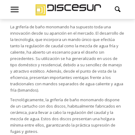
GRIFERÍA DE BAÑO MONOMANDO
La grifería de baño monomando ha supuesto toda una
innovación desde su aparición en el mercado. El desarrollo de
la tecnología, que incorpora un mando único que efectúa
tanto la regulación de caudal como la mezcla de agua fría y
caliente, ha abierto un escenario para el diseño sin
precedentes. Su utilización se ha generalizado en usos de
tipo doméstico y residencial, debido a su sencillez de manejo
y atractivo estético. Además, desde el punto de vista de la
eficiencia, presentan importantes ventajas frente a los
tradicionales con mandos separados de agua caliente y agua
fría (bimandos).
Tecnológicamente, la grifería de baño monomando dispone
de un cartucho con dos discos, habitualmente fabricados en
cerámica, para llevar a cabo la regulación del caudal y la
mezcla de agua. Estos dos discos presentan una holgura
mínima entre ellos, garantizando la práctica supresión de
fugas y goteos.