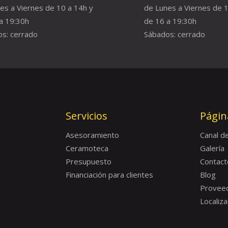
es a Viernes de 10 a 14h y
de Lunes a Viernes de 1
a 19:30h
de 16 a 19:30h
s: cerrado
Sábados: cerrado
Servicios
Págin
Asesoramiento
Canal d
Ceramoteca
Galería
Presupuesto
Contact
Financiación para clientes
Blog
Provee
Localiza