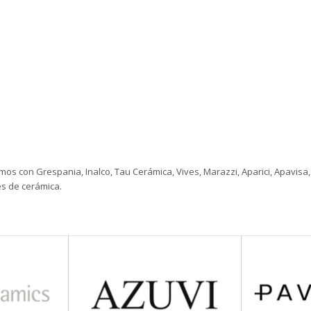
 con Grespania, Inalco, Tau Cerámica, Vives, Marazzi, Aparici, Apavisa, 
s de cerámica.