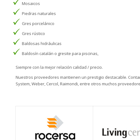
Mosaicos
Piedras naturales
Gres porcelánico
Gres rústico
Baldosas hidráulicas
Baldosín catalán o gresite para piscinas,
Siempre con la mejor relación calidad / precio.
Nuestros proveedores mantienen un prestigio destacable. Contamos
System, Weber, Cercol, Raimondi, entre otros muchos proveedore