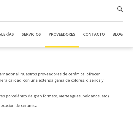
ALERÍAS
SERVICIOS
PROVEEDORES
CONTACTO
BLOG
nternacional. Nuestros proveedores de cerámica, ofrecen
imera calidad, con una extensa gama de colores, diseños y
s porcelánico de gran formato, vierteaguas, peldaños, etc.)
locación de cerámica.