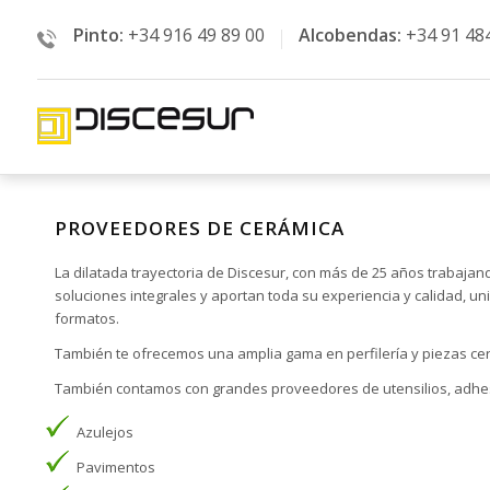
Pinto:
+34 916 49 89 00
Alcobendas:
+34 91 48
PROVEEDORES DE CERÁMICA
La dilatada trayectoria de Discesur, con más de 25 años trabaja
soluciones integrales y aportan toda su experiencia y calidad, u
formatos.
También te ofrecemos una amplia gama en perfilería y piezas cerá
También contamos con grandes proveedores de utensilios, adhesi
Azulejos
Pavimentos