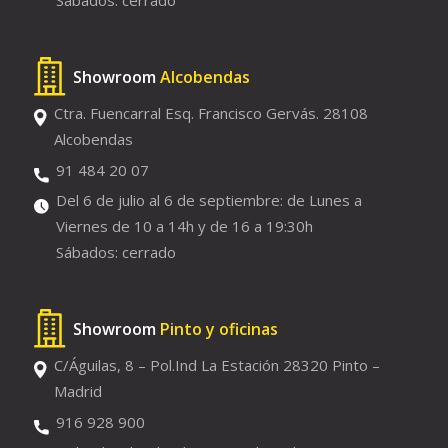
Sábados: cerrado
Showroom
Alcobendas
Ctra. Fuencarral Esq. Francisco Gervás. 28108
Alcobendas
91 484 20 07
Del 6 de julio al 6 de septiembre: de Lunes a
Viernes de 10 a 14h y de 16 a 19:30h
Sábados: cerrado
Showroom
Pinto y oficinas
C/Águilas, 8 – Pol.Ind La Estación 28320 Pinto –
Madrid
916 928 900