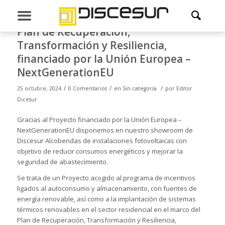
Plan de Recuperación,
Transformación y Resiliencia,
financiado por la Unión Europea –
NextGenerationEU
/
/
/
25 octubre, 2024
0 Comentarios
en
Sin categoría
por
Editor
Dicesur
Gracias al Proyecto financiado por la Unión Europea –
NextGenerationEU disponemos en nuestro showroom de
Discesur Alcobendas de instalaciones fotovoltaicas con
objetivo de reducir consumos energéticos y mejorar la
seguridad de abastecimiento.
Se trata de un Proyecto acogido al programa de incentivos
ligados al autoconsumo y almacenamiento, con fuentes de
energía renovable, así como a la implantación de sistemas
térmicos renovables en el sector residencial en el marco del
Plan de Recuperación, Transformación y Resiliencia,