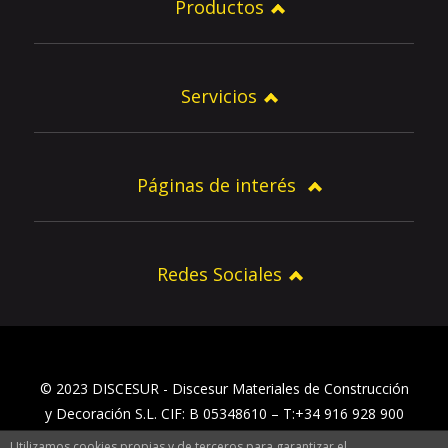
Productos
Servicios
Páginas de interés
Redes Sociales
© 2023 DISCESUR - Discesur Materiales de Construcción
y Decoración S.L. CIF: B 05348610 – T:+34 916 928 900
Utilizamos cookies propias y de terceros para garantizar el