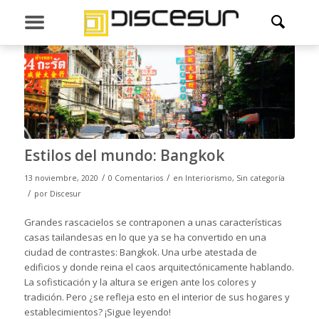
Estilos del mundo: Bangkok
/
/
13 noviembre, 2020
0 Comentarios
en
Interiorismo
,
Sin categoría
/
por
Discesur
Grandes rascacielos se contraponen a unas características
casas tailandesas en lo que ya se ha convertido en una
ciudad de contrastes: Bangkok. Una urbe atestada de
edificios y donde reina el caos arquitectónicamente hablando.
La sofisticación y la altura se erigen ante los colores y
tradición. Pero ¿se refleja esto en el interior de sus hogares y
establecimientos? ¡Sigue leyendo!