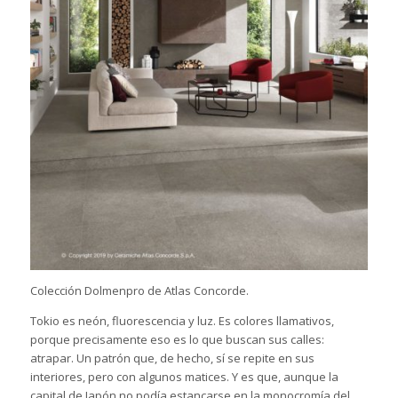
Colección Dolmenpro de Atlas Concorde.
Tokio es neón, fluorescencia y luz. Es colores llamativos,
porque precisamente eso es lo que buscan sus calles:
atrapar. Un patrón que, de hecho, sí se repite en sus
interiores, pero con algunos matices. Y es que, aunque la
capital de Japón no podía estancarse en la monocromía del