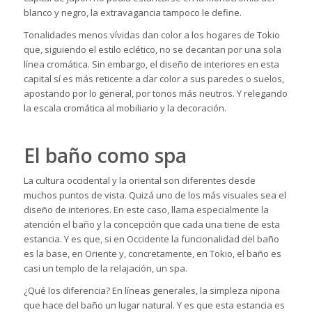
blanco y negro, la extravagancia tampoco le define.
Tonalidades menos vívidas dan
color
a los hogares de Tokio
que, siguiendo el estilo eclético, no se decantan por una sola
línea cromática. Sin embargo, el diseño de interiores en esta
capital sí es más reticente a dar color a sus paredes o suelos,
apostando por lo general, por tonos más neutros. Y relegando
la escala cromática al mobiliario y la decoración.
El baño como spa
La cultura occidental y la oriental son diferentes desde
muchos puntos de vista. Quizá uno de los más visuales sea el
diseño de interiores. En este caso, llama especialmente la
atención el
baño
y la concepción que cada una tiene de esta
estancia. Y es que, si en Occidente la funcionalidad del baño
es la base, en Oriente y, concretamente, en Tokio, el baño es
casi un templo de la relajación, un spa.
¿Qué los diferencia? En líneas generales, la simpleza nipona
que hace del baño un lugar natural. Y es que esta estancia es