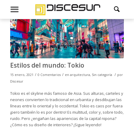
Estilos del mundo: Tokio
/
/
/
15 enero, 2021
0 Comentarios
en
arquitectura
,
Sin categoría
por
Discesur
Tokio es el skyline más famoso de Asia. Sus alturas, carteles y
neones convierten lo tradicional en urbanita y desdibujan las
líneas entre lo oriental y lo occidental. Tokio es caos por fuera
¡pero también lo es por dentro! Es multitud, color y, sobre todo,
ruido. Pero ¿engañan las apariencias de la capital nipona?
¿Cómo es su diseño de interiores? ¡Sigue leyendo!