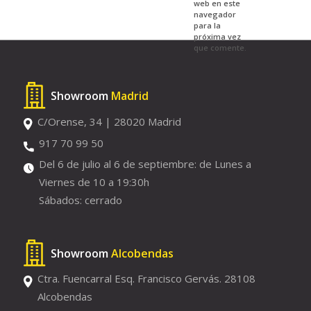
web en este
navegador
para la
próxima vez
que comente.
Showroom
Madrid
C/Orense, 34 | 28020 Madrid
917 70 99 50
Del 6 de julio al 6 de septiembre: de Lunes a
Viernes de 10 a 19:30h
Sábados: cerrado
Showroom
Alcobendas
Ctra. Fuencarral Esq. Francisco Gervás. 28108
Alcobendas