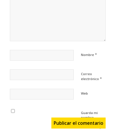
*
Nombre
Correo
*
electrónico
Web
Guarda mi
nombre,
correo
electrónico y