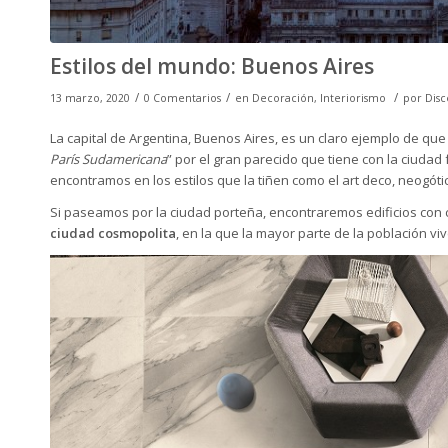
Estilos del mundo: Buenos Aires
/
/
/
13 marzo, 2020
0 Comentarios
en
Decoración
,
Interiorismo
por
Disc
La capital de Argentina, Buenos Aires, es un claro ejemplo de que
París Sudamericana
” por el gran parecido que tiene con la ciudad 
encontramos en los estilos que la tiñen como el art deco, neogót
Si paseamos por la ciudad porteña, encontraremos edificios con c
ciudad cosmopolita
, en la que la mayor parte de la población 