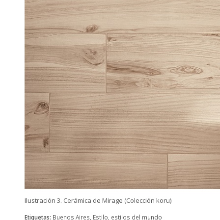
Ilustración 3. Cerámica de Mirage (Colección koru)
Etiquetas:
Buenos Aires
,
Estilo
,
estilos del mundo