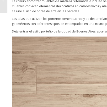
Es común encontrar
muebles de madera
reformada e incluso hec
porcelánico
muebles conviven
elementos decorativos en colores vivos y al
se une el uso de obras de arte en las paredes.
Las telas que utilizan los porteños tienen cuerpo y se desarroll
geométricos con diferentes tipos de estampados en una misma p
Deja entrar el estilo porteño de la ciudad de Buenos Aires aporta