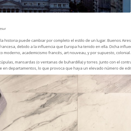
esur
 la historia puede cambiar por completo el estilo de un lugar. Buenos Aires
francesa, debido a la influencia que Europa ha tenido en ella. Dicha influe
ico moderno, academicismo francés, art nouveau, y por supuesto, colonial.
úpulas, mansardas (o ventanas de buhardilla) y torres. Junto con el cont
vive en departamentos, lo que provoca que haya un elevado número de edif