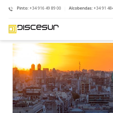
Pinto:
+34 916 49 89 00
Alcobendas:
+34 91 48