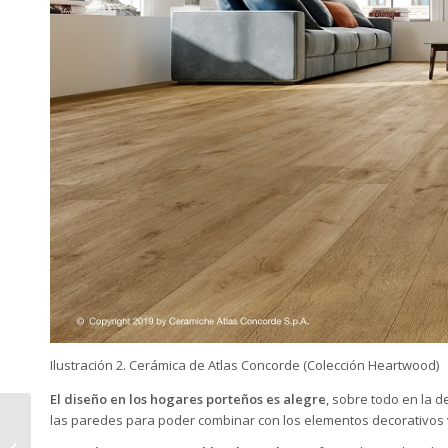
Ilustración 2. Cerámica de Atlas Concorde (Colección Heartwood)
El diseño en los hogares porteños es alegre
, sobre todo en la 
las paredes para poder combinar con los elementos decorativos 
Ventajas del gres