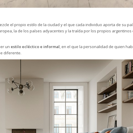
cle el propio estilo de la ciudad y el que cada individuo aporta de su pa
pea, la de los países adyacentes y la traída por los propios argentinos 
ner un
estilo ecléctico e informal
, en el que la personalidad de quien habi
e diferente.