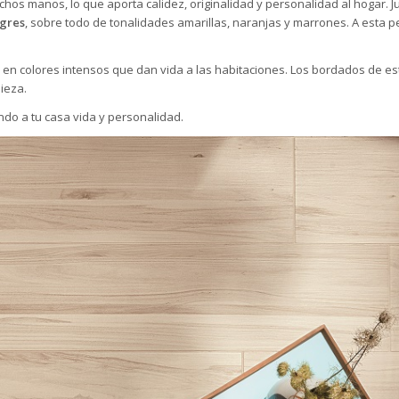
hos manos, lo que aporta calidez, originalidad y personalidad al hogar. J
egres
, sobre todo de tonalidades amarillas, naranjas y marrones. A esta p
an en colores intensos que dan vida a las habitaciones. Los bordados de e
ieza.
ndo a tu casa vida y personalidad.