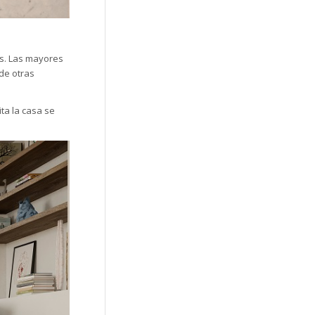
ís. Las mayores
de otras
ta la casa se