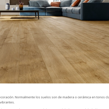
decoración. Normalmente los suelos son de madera o cerámica en tonos clar
vibrantes.