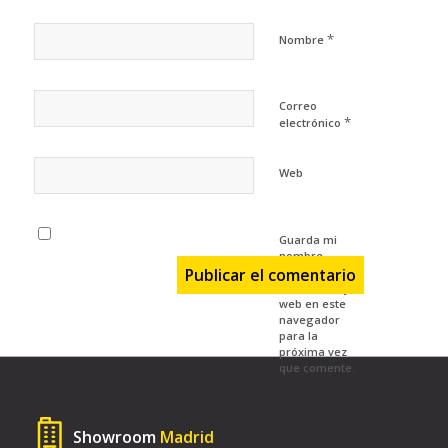
*
Nombre
Correo
*
electrónico
Web
Guarda mi
nombre,
correo
electrónico y
web en este
navegador
para la
próxima vez
que comente.
Showroom
Madrid