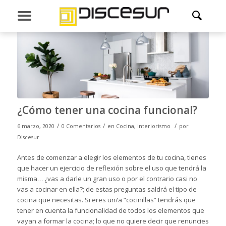
¿Cómo tener una cocina funcional?
/
/
/
6 marzo, 2020
0 Comentarios
en
Cocina
,
Interiorismo
por
Discesur
Antes de comenzar a elegir los elementos de tu cocina, tienes
que hacer un ejercicio de reflexión sobre el uso que tendrá la
misma… ¿vas a darle un gran uso o por el contrario casi no
vas a cocinar en ella?; de estas preguntas saldrá el tipo de
cocina que necesitas. Si eres un/a “cocinillas” tendrás que
tener en cuenta la funcionalidad de todos los elementos que
vayan a formar la cocina; lo que no quiere decir que renuncies