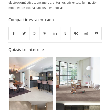
electrodomésticos
,
encimeras
,
entornos eficientes
,
Iluminación
,
muebles de cocina
,
Suelos
,
Tendencias
Compartir esta entrada
Quizás te interese