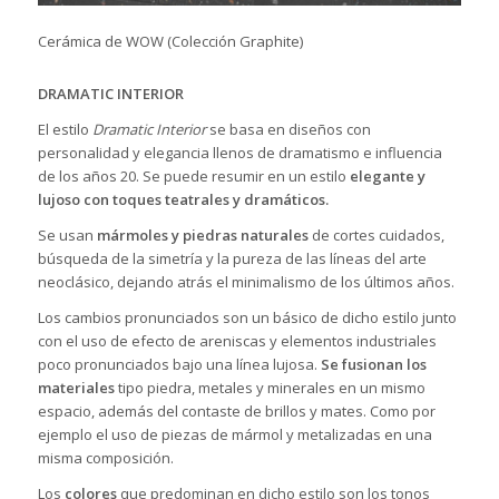
Cerámica de WOW (Colección Graphite)
DRAMATIC INTERIOR
El estilo
Dramatic Interior
se basa en diseños con
personalidad y elegancia llenos de dramatismo e influencia
de los años 20. Se puede resumir en un estilo
elegante y
lujoso con toques teatrales y dramáticos.
Se usan
mármoles y piedras naturales
de cortes cuidados,
búsqueda de la simetría y la pureza de las líneas del arte
neoclásico, dejando atrás el minimalismo de los últimos años.
Los cambios pronunciados son un básico de dicho estilo junto
con el uso de efecto de areniscas y elementos industriales
poco pronunciados bajo una línea lujosa.
Se fusionan los
materiales
tipo piedra, metales y minerales en un mismo
espacio, además del contaste de brillos y mates. Como por
ejemplo el uso de piezas de mármol y metalizadas en una
misma composición.
Los
colores
que predominan en dicho estilo son los tonos