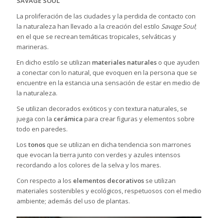
SAVAGE SOUL
La proliferación de las ciudades y la perdida de contacto con
la naturaleza han llevado a la creación del estilo
Savage Soul
;
en el que se recrean temáticas tropicales, selváticas y
marineras.
En dicho estilo se utilizan
materiales naturales
o que ayuden
a conectar con lo natural, que evoquen en la persona que se
encuentre en la estancia una sensación de estar en medio de
la naturaleza.
Se utilizan decorados exóticos y con textura naturales, se
juega con la
cerámica
para crear figuras y elementos sobre
todo en paredes.
Los
tonos
que se utilizan en dicha tendencia son marrones
que evocan la tierra junto con verdes y azules intensos
recordando a los colores de la selva y los mares.
Con respecto a los
elementos decorativos
se utilizan
materiales sostenibles y ecológicos, respetuosos con el medio
ambiente; además del uso de plantas.