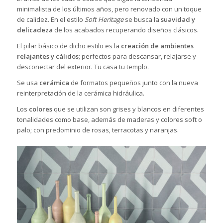
minimalista de los últimos años, pero renovado con un toque
de calidez. En el estilo
Soft Heritage
se busca la
suavidad y
delicadeza
de los acabados recuperando diseños clásicos.
El pilar básico de dicho estilo es la
creación de ambientes
relajantes y cálidos
; perfectos para descansar, relajarse y
desconectar del exterior. Tu casa tu templo.
Se usa
cerámica
de formatos pequeños junto con la nueva
reinterpretación de la cerámica hidráulica.
Los
colores
que se utilizan son grises y blancos en diferentes
tonalidades como base, además de maderas y colores soft o
palo; con predominio de rosas, terracotas y naranjas.