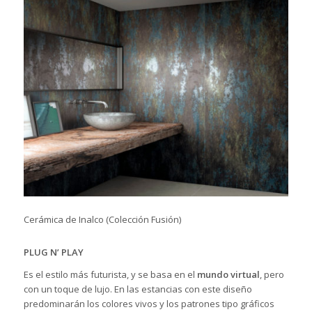
Cerámica de Inalco (Colección Fusión)
PLUG N’ PLAY
Es el estilo más futurista, y se basa en el
mundo virtual
, pero
con un toque de lujo. En las estancias con este diseño
predominarán los colores vivos y los patrones tipo gráficos