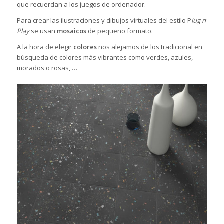
que recuerdan a los juegos de ordenador.
Para crear las ilustraciones y dibujos virtuales del estilo P
lug n’
Play
se usan
mosaicos
de pequeño formato.
A la hora de elegir
colores
nos alejamos de los tradicional en
búsqueda de colores más vibrantes como verdes, azules,
morados o rosas, …