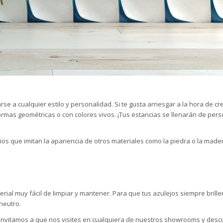
se a cualquier estilo y personalidad. Si te gusta arriesgar a la hora de cre
rmas geométricas o con colores vivos. ¡Tus estancias se llenarán de pers
os que imitan la apariencia de otros materiales
como la piedra o la madera
erial muy fácil de limpiar y mantener. Para que tus azulejos siempre brill
neutro.
invitamos a que nos visites en cualquiera de
nuestros showrooms
y descu