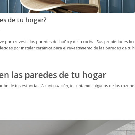
des de tu hogar?
r
rve para revestir las paredes del baño y de la cocina. Sus propiedades lo 
e decides por instalar cerámica para el revestimiento de las paredes de tu 
 en las paredes de tu hogar
ción de tus estancias. A continuación, te contamos algunas de las razone