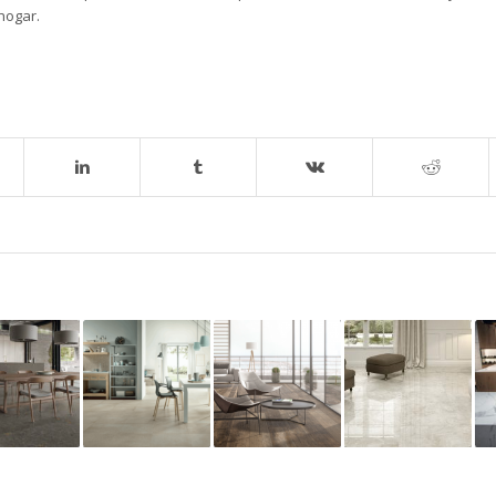
hogar.