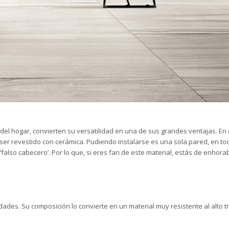
el hogar, convierten su versatilidad en una de sus grandes ventajas. En e
e ser revestido con cerámica. Pudiendo instalarse es una sola pared, en to
falso cabecero’. Por lo que, si eres fan de este material, estás de enhor
idades. Su composición lo convierte en un material muy resistente al alto tr