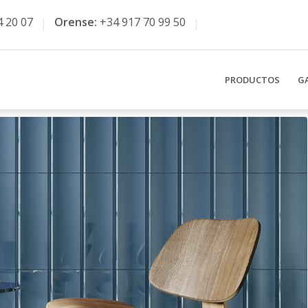
4 20 07
Orense:
+34 917 70 99 50
PRODUCTOS
G