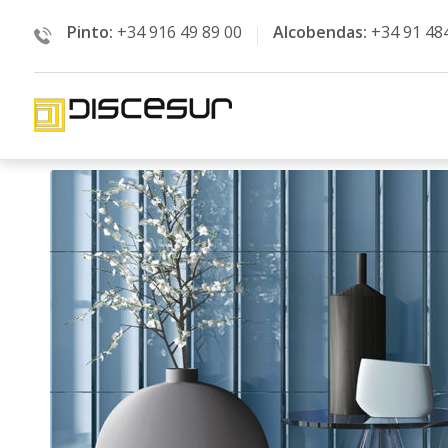
Pinto:
+34 916 49 89 00
Alcobendas:
+34 91 48