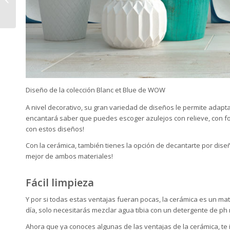
novedosos para tu
lavabo
Diseño de la colección Blanc et Blue de WOW
A nivel decorativo, su gran variedad de diseños le permite adaptar
encantará saber que puedes escoger azulejos con relieve, con fo
con estos diseños!
Con la cerámica, también tienes la opción de decantarte por
diseñ
mejor de ambos materiales!
Fácil limpieza
Y por si todas estas ventajas fueran pocas, la cerámica es un mat
día, solo necesitarás mezclar agua tibia con un detergente de ph 
Ahora que ya conoces algunas de las ventajas de la cerámica, te 