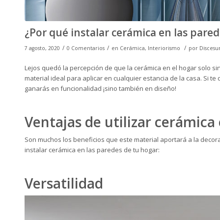
¿Por qué instalar cerámica en las pare
/
/
/
7 agosto, 2020
0 Comentarios
en
Cerámica
,
Interiorismo
por
Discesu
Lejos quedó la percepción de que la cerámica en el hogar solo si
material ideal para aplicar en cualquier estancia de la casa. Si t
ganarás en funcionalidad ¡sino también en diseño!
Ventajas de utilizar cerámica
Son muchos los beneficios que este material aportará a la decora
instalar cerámica en las paredes de tu hogar:
Versatilidad