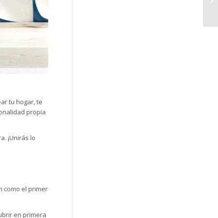
ar tu hogar, te
onalidad propia
. ¡Unirás lo
en como el primer
brir en primera