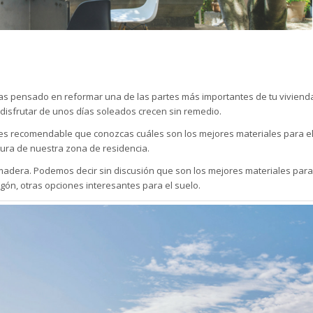
Has pensado en reformar una de las partes más importantes de tu viviend
a disfrutar de unos días soleados crecen sin remedio.
es recomendable que conozcas cuáles son los mejores materiales para el 
tura de nuestra zona de residencia.
madera
. Podemos decir sin discusión que son los mejores materiales para 
gón, otras opciones interesantes para el suelo.