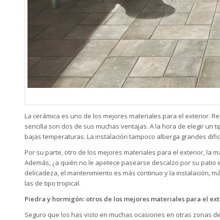
La cerámica es uno de los mejores materiales para el exterior. R
sencilla son dos de sus muchas ventajas. A la hora de elegir un ti
bajas temperaturas. La instalación tampoco alberga grandes difi
Por su parte, otro de los mejores materiales para el exterior, la 
Además, ¿a quién no le apetece pasearse descalzo por su patio e
delicadeza, el mantenimiento es más continuo y la instalación, m
las de tipo tropical.
Piedra y hormigón: otros de los mejores materiales para el ext
Seguro que los has visto en muchas ocasiones en otras zonas de l