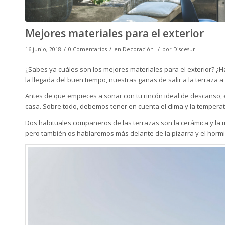
Mejores materiales para el exterior
/
/
/
16 junio, 2018
0 Comentarios
en
Decoración
por
Discesur
¿Sabes ya cuáles son los mejores materiales para el exterior? ¿
la llegada del buen tiempo, nuestras ganas de salir a la terraza 
Antes de que empieces a soñar con tu rincón ideal de descanso, 
casa. Sobre todo, debemos tener en cuenta el clima y la tempera
Dos habituales compañeros de las terrazas son la
cerámica
y la
pero también os hablaremos más delante de la pizarra y el hormi