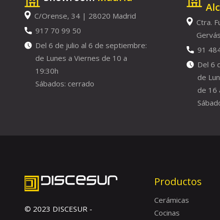
Al
C/Orense, 34 | 28020 Madrid
Ctra. F
917 70 99 50
Gervás
Del 6 de julio al 6 de septiembre:
91 48
de Lunes a Viernes de 10 a
Del 6 
19:30h
de Lun
Sábados: cerrado
de 16 
Sábado
Productos
Cerámicas
© 2023 DISCESUR -
Cocinas