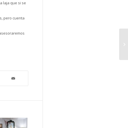
 laja que si se
is, pero cuenta
 asesoraremos