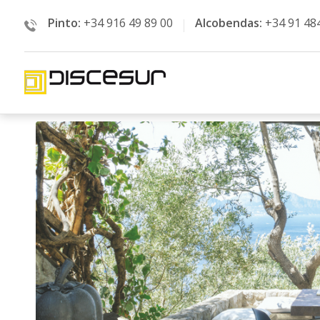
Pinto:
+34 916 49 89 00
Alcobendas:
+34 91 48