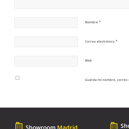
*
Nombre
*
Correo electrónico
Web
Guarda mi nombre, correo 
Sh
Showroom
Madrid