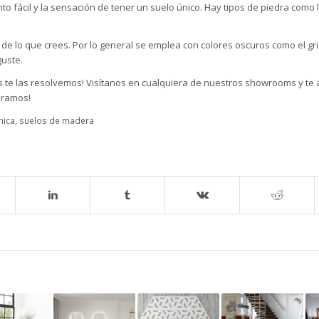
 fácil y la sensación de tener un suelo único. Hay tipos de piedra como la
 de lo que crees. Por lo general se emplea con colores oscuros como el gr
guste.
 te las resolvemos! Visítanos en cualquiera de nuestros
showrooms
y te
peramos!
mica
,
suelos de madera