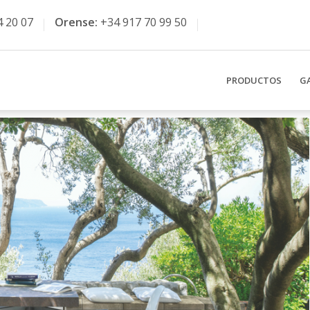
4 20 07
Orense:
+34 917 70 99 50
PRODUCTOS
G