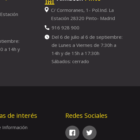
C/ Cormoranes, 1- Pol.Ind. La
 Estación
Estación 28320 Pinto- Madrid
916 928 900
Del 6 de julio al 6 de septiembre:
eptiembre:
de Lunes a Viernes de 7:30h a
0 a 14h y
14h y de 15h a 17:30h
Sábados: cerrado
as de interés
Redes Sociales
e Información