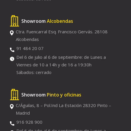
Showroom
Alcobendas
Ctra. Fuencarral Esq. Francisco Gervás. 28108
Alcobendas
91 484 20 07
Del 6 de julio al 6 de septiembre: de Lunes a
Viernes de 10 a 14h y de 16 a 19:30h
Sábados: cerrado
Showroom
Pinto y oficinas
C/Águilas, 8 – Pol.Ind La Estación 28320 Pinto –
Madrid
916 928 900
Del 6 de julio al 6 de septiembre: de Lunes a