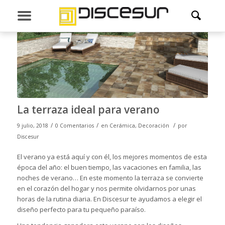
La terraza ideal para verano
/
/
/
9 julio, 2018
0 Comentarios
en
Cerámica
,
Decoración
por
Discesur
El verano ya está aquí y con él, los mejores momentos de esta
época del año: el buen tiempo, las vacaciones en familia, las
noches de verano… En este momento la terraza se convierte
en el corazón del hogar y nos permite olvidarnos por unas
horas de la rutina diaria. En Discesur te ayudamos a elegir el
diseño perfecto para tu pequeño paraíso.