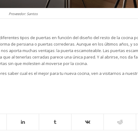
Proveedor: Santos
diferentes tipos de puertas en función del diseño del resto de la cocina 
orma de persiana o puertas correderas. Aunque en los últimos años, y s
os aporta muchas ventajas: la puerta escamoteable. Las puertas esca
 que al tenerlas cerradas parece una única pared. Y al abrirse, nos da fa
rtas sin que molesten al moverse por la cocina.
es saber cual es el mejor para tu nueva cocina,
ven a visitarnos
a nuest