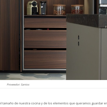
Proveedor: Santos
tamaño de nuestra cocina y de los elementos que queramos guardar en él