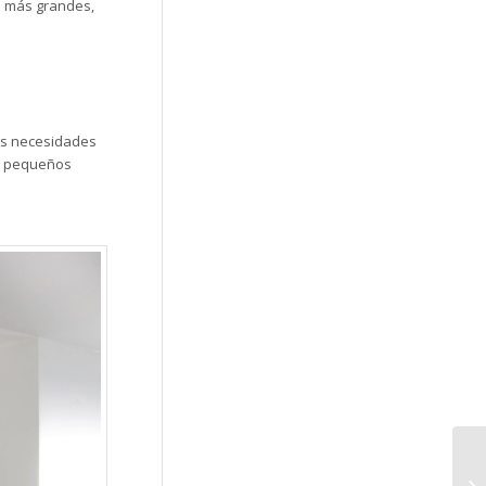
a más grandes,
las necesidades
ar pequeños