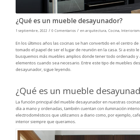
¿Qué es un mueble desayunador?
/
/
1 septiembre, 2022
0 Comentarios
en
arquitectura
,
Cocina
,
Interioris
En los últimos años las cocinas se han convertido en el centro de
tomado el papel de ser el lugar de reunión en la casa. Si a esto 
busquemos más muebles amplios donde tener todo ordenado y ac
elementos cuando sea necesario. Entre este tipo de muebles des
desayunador, sigue leyendo.
¿Qué es un mueble desayunad
La función principal del mueble desayunador en nuestras cocinas
día a mano y ordenadas, también cuentan con iluminación interio
electrodomésticos que utilizamos a diario como, por ejemplo, cafe
interior siempre que queramos.