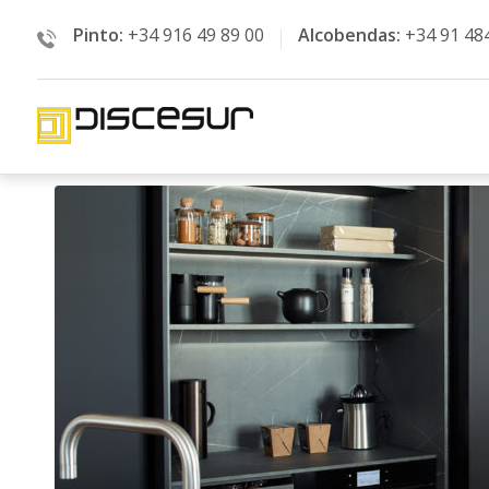
Pinto:
+34 916 49 89 00
Alcobendas:
+34 91 48