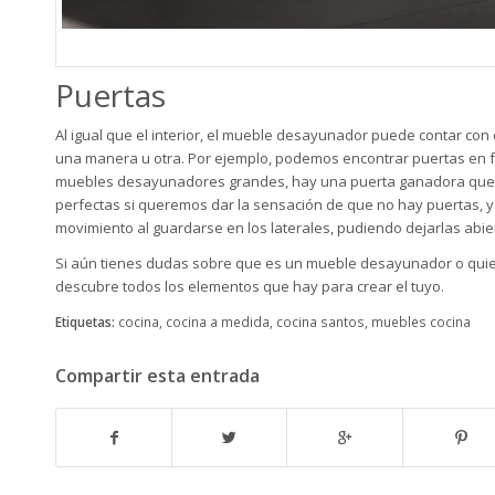
Puertas
Al igual que el interior, el mueble desayunador puede contar con 
una manera u otra. Por ejemplo, podemos encontrar puertas en f
muebles desayunadores grandes, hay una puerta ganadora que n
perfectas si queremos dar la sensación de que no hay puertas, ya
movimiento al guardarse en los laterales, pudiendo dejarlas abie
Si aún tienes dudas sobre que es un mueble desayunador o quier
descubre todos los elementos que hay para crear el tuyo.
Etiquetas:
cocina
,
cocina a medida
,
cocina santos
,
muebles cocina
Compartir esta entrada