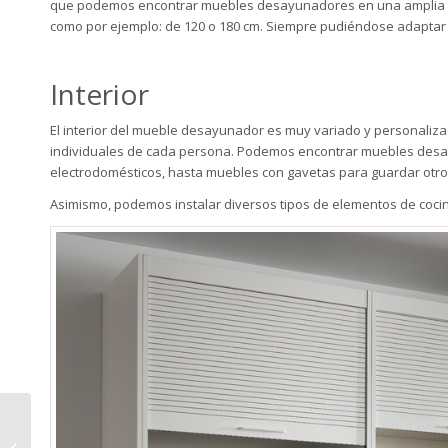
que podemos encontrar muebles desayunadores en una amplia v
como por ejemplo: de 120 o 180 cm. Siempre pudiéndose adaptar 
Interior
El interior del mueble desayunador es muy variado y personalizad
individuales de cada persona. Podemos encontrar muebles desay
electrodomésticos, hasta muebles con gavetas para guardar otro 
Asimismo, podemos instalar diversos tipos de elementos de cocin
5 Ventajas de un suelo
porcelánico de