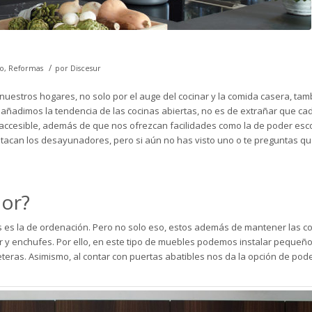
/
mo
,
Reformas
por
Discesur
 nuestros hogares, no solo por el auge del cocinar y la comida casera, ta
le añadimos la tendencia de las
cocinas abiertas
, no es de extrañar que ca
cesible, además de que nos ofrezcan facilidades como la de poder esc
tacan los desayunadores, pero si aún no has visto uno o te preguntas q
or?
 es la de ordenación. Pero no solo eso, estos además de mantener las co
r y enchufes. Por ello, en este tipo de muebles podemos instalar pequeñ
teras. Asimismo, al contar con puertas abatibles nos da la opción de pode