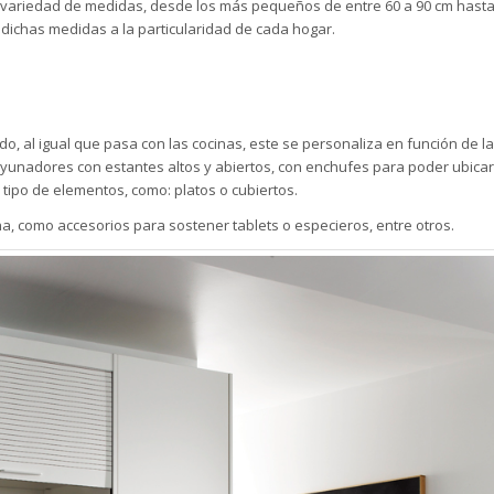
ariedad de medidas, desde los más pequeños de entre 60 a 90 cm hast
dichas medidas a la particularidad de cada hogar.
o, al igual que pasa con las cocinas, este se personaliza en función de 
unadores con estantes altos y abiertos, con enchufes para poder ubic
tipo de elementos, como: platos o cubiertos.
a, como accesorios para sostener tablets o especieros, entre otros.