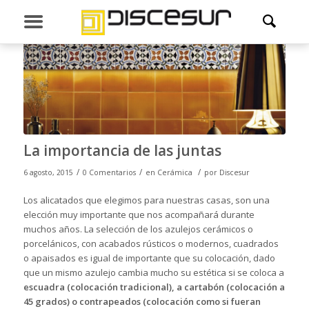
La importancia de las juntas
/
/
/
6 agosto, 2015
0 Comentarios
en
Cerámica
por
Discesur
Los alicatados que elegimos para nuestras casas, son una
elección muy importante que nos acompañará durante
muchos años. La
selección de los azulejos cerámicos o
porcelánicos
, con acabados rústicos o modernos, cuadrados
o apaisados es igual de importante que su colocación, dado
que un mismo azulejo cambia mucho su estética si se coloca a
escuadra (colocación tradicional), a cartabón (colocación a
45 grados) o contrapeados (colocación como si fueran