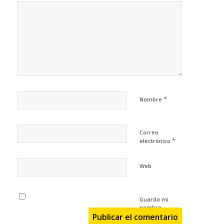
*
Nombre
Correo
*
electrónico
Web
Guarda mi
nombre,
correo
electrónico y