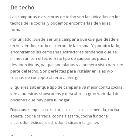
De techo:
Las campanas extractoras de techo son las ubicadas en los
techos de la cocina, y podemos encontrarlas de varias
formas.
Por un lado, puede ser una campana que cuelgue desde el
techo viéndose todo el cuerpo de la misma. Y, por otro lado,
encontramos las campanas extractoras tendencia que se
mimetizan con el techo. Este tipo de campanas pasan
desapercibidas, ya que son planas y a primera vista parecen
parte del techo. Son perfectas para instalar en islas y/o
cocinas de concepto abierto al living.
Si quieres saber qué tipo de campana va mejor con tu cocina,
ven a nuestros showrooms
y descubre la gran variedad de
opciones que hay para tu hogar.
Etiquetas:
campana extractora
,
cocina
,
cocina a medida
,
cocina
abierta
,
cocina cerrada
,
cocina elegante
,
cocina funcional
,
electrodomésticos
,
electrodomésticos inteligentes