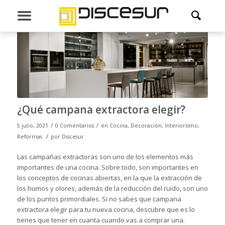
¿Qué campana extractora elegir?
/
/
5 julio, 2021
0 Comentarios
en
Cocina
,
Decoración
,
Interiorismo
,
/
Reformas
por
Discesur
Las campañas extractoras son uno de los elementos más
importantes de una cocina. Sobre todo, son importantes en
los conceptos de cocinas abiertas, en la que la extracción de
los humos y olores, además de la reducción del ruido, son uno
de los puntos primordiales. Si no sabes que campana
extractora elegir para tu nueva cocina, descubre que es lo
tienes que tener en cuanta cuando vas a comprar una.