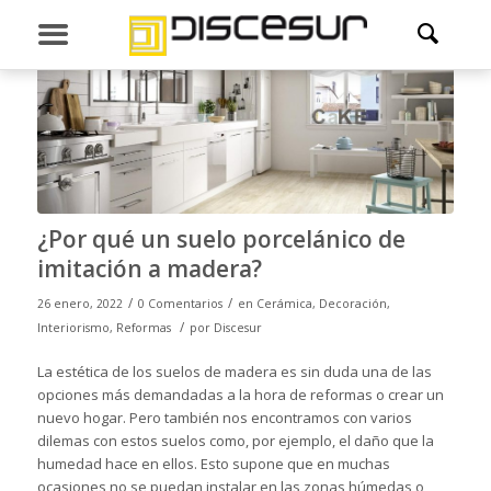
¿Por qué un suelo porcelánico de
imitación a madera?
/
/
26 enero, 2022
0 Comentarios
en
Cerámica
,
Decoración
,
/
Interiorismo
,
Reformas
por
Discesur
La estética de los suelos de madera es sin duda una de las
opciones más demandadas a la hora de reformas o crear un
nuevo hogar. Pero también nos encontramos con varios
dilemas con estos suelos como, por ejemplo, el daño que la
humedad hace en ellos. Esto supone que en muchas
ocasiones no se puedan instalar en las zonas húmedas o