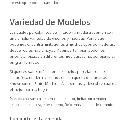
se estropee por la humedad.
Variedad de Modelos
Los suelos porcelánicos de imitación a madera cuentan con
una amplia variedad de diseños y medidas. Por lo que,
podemos encontrar imitaciones a muchos tipos de maderas,
desde robles hasta hayas. Además, también podemos
encontrar piezas en diferentes medidas, como, por ejemplo,
en gran formato.
Si quieres saber más sobre los suelos porcelánicos de
imitación a madera,
visitanos en cualquiera de nuestros
showroom
de Pinto, Madrid o Alcobendas; y descubre cual es
el mejor para tu hogar
Etiquetas:
ceramica
,
cerámica de interior
,
imitación a madera
,
imitacion a madera
,
Interiorismo
,
Reformas
,
suelos de cerámica
Compartir esta entrada