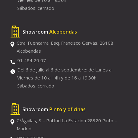
Viernes de 10 a 19:30h
Sábados: cerrado
Showroom
Alcobendas
Ctra. Fuencarral Esq. Francisco Gervás. 28108
Alcobendas
91 484 20 07
Del 6 de julio al 6 de septiembre: de Lunes a
Viernes de 10 a 14h y de 16 a 19:30h
Sábados: cerrado
Showroom
Pinto y oficinas
C/Águilas, 8 – Pol.Ind La Estación 28320 Pinto –
Madrid
916 928 900