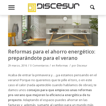
Reformas para el ahorro energético:
preparándote para el verano
/
/
/
29 marzo, 2016
0 Comentarios
en
Reformas
por
Discesur
Acaba de entrar la primavera y… ¡ya estamos pensando en el
verano! Porque no queremos que te pille el toro, o en este
caso el calor (nada apetecible cuando hablamos de obras), te
damos unos
consejos para que empieces unas reformas
pre-verano que mejoren la eficiencia energética de tu
proyecto
. Adaptando el espacio puedes ahorrar en las
facturas y, además, sumarte al cambio para un mundo más