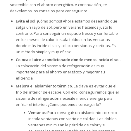
sostenible con el ahorro energético. A continuación, ¡te
desvelamos los consejos para conseguirlo!
Evita el sol.
¡Cómo somos! Ahora estamos deseando que
salga un rayo de sol, pero en verano hacemos justo lo
contrario. Para conseguir un espacio fresco y confortable
en los meses de calor, instala toldos en las ventanas
donde más incide el sol y coloca persianas y cortinas. Es
un método simple y muy eficaz.
Coloca el aire acondicionado donde menos incida el sol.
La colocación del sistema de refrigeración es muy
importante para el ahorro energético y mejorar su
eficiencia.
Mejora el aislamiento térmico.
La clave es evitar que el
frío del interior se escape. Con ello, conseguiremos que el
sistema de refrigeración necesite menos energía para
enfriar el interior. ¿Cómo podemos conseguirlo?
Ventanas:
Para conseguir un aislamiento correcto
instala ventanas con vidrio de calidad. Las dobles
ventanas minimizan la pérdida de calor y si
sellamos los marcos y molduras de las ventanas