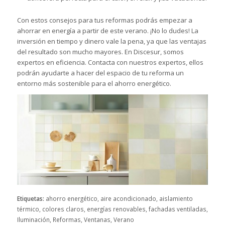
Con estos consejos para tus reformas podrás empezar a
ahorrar en energía a partir de este verano. ¡No lo dudes! La
inversión en tiempo y dinero vale la pena, ya que las ventajas
del resultado son mucho mayores. En Discesur, somos
expertos en eficiencia.
Contacta con nuestros expertos
, ellos
podrán ayudarte a hacer del espacio de tu reforma un
entorno más sostenible para el ahorro energético.
Etiquetas:
ahorro energético
,
aire acondicionado
,
aislamiento
térmico
,
colores claros
,
energías renovables
,
fachadas ventiladas
,
Iluminación
,
Reformas
,
Ventanas
,
Verano