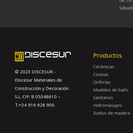
Sábado
Productos
Cerámicas
© 2023 DISCESUR -
Cocinas
Discesur Materiales de
Griferías
Construcción y Decoración
Muebles de baño
S.L. CIF: B 05348610 –
Sanitarios
T:+34 916 928 900
Hidromasajes
Suelos de madera