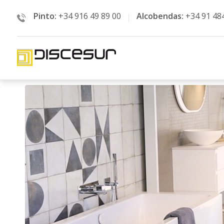
Pinto:
+34 916 49 89 00
Alcobendas:
+34 91 48