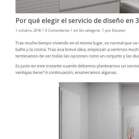
Por qué elegir el servicio de diseño en 
/
/
/
1 octubre, 2018
0 Comentarios
en
Sin categoría
por
Discesur
Tras mucho tiempo viviendo en el mismo lugar, es normal que se n
baño y la cocina. Tras esa breve idea, empiezan a venirnos much
terminamos de ver todas las opciones como un conjunto y las du
Es justo en este instante cuando debemos plantearnos un servici
ventajas tiene? A continuación, enumeramos algunas.