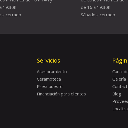
a 19:30h
de 16 a 19:30h
s: cerrado
Sábados: cerrado
Servicios
Págin
Asesoramiento
Canal d
Ceramoteca
Galería
Presupuesto
Contact
Financiación para clientes
Blog
Provee
Localiza