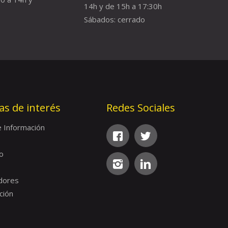
14h y de 15h a 17:30h
Sábados: cerrado
as de interés
Redes Sociales
e Información
o
dores
ción