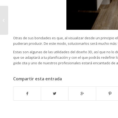
Consejos decorativos
para el otoño
Otras de sus bondades es que, al visualizar desde un principio el
pudieran producir. De este modo, solucionarlos será mucho más fác
Estas son algunas de las utilidades del diseño 3D, así que no lo d
que se adaptará a tu planificación y con el que podrás redefini
¡
pide cita
y uno de nuestros profesionales estará encantado de a
Compartir esta entrada