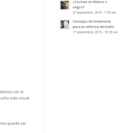
¿Cocinas en blanco o
negro?
27 septiembre, 2019 - 7:59 am
Consejos de fontanería
para la reforma del baño
17 septiembre, 2015 - 10:30 am
odemos ver el
mucho más visual
vicio puede ser