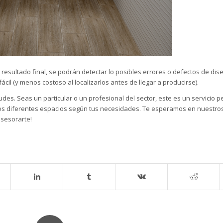
 resultado final, se podrán detectar lo posibles errores o defectos de di
il (y menos costoso al localizarlos antes de llegar a producirse).
udes. Seas un particular o un profesional del sector, este es un servicio 
r los diferentes espacios según tus necesidades. Te esperamos en nuestr
sesorarte!