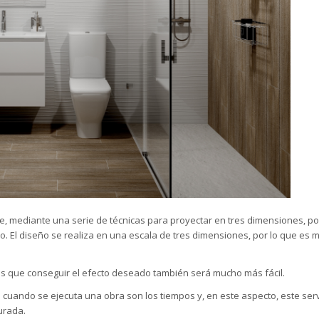
ue, mediante una serie de técnicas para proyectar en tres dimensiones, p
o. El
diseño
se realiza en una escala de tres dimensiones, por lo que es 
 los que conseguir el efecto deseado también será mucho más fácil.
 cuando se ejecuta una obra son los tiempos y, en este aspecto, este ser
urada.