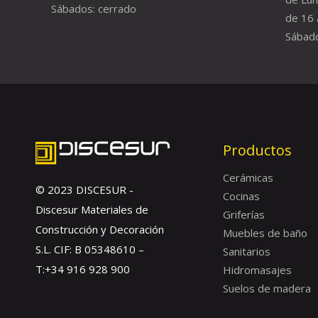
Sábados: cerrado
de 16 
Sábado
Productos
Cerámicas
© 2023 DISCESUR -
Cocinas
Discesur Materiales de
Griferías
Construcción y Decoración
Muebles de baño
S.L. CIF: B 05348610 –
Sanitarios
T:+34 916 928 900
Hidromasajes
Suelos de madera