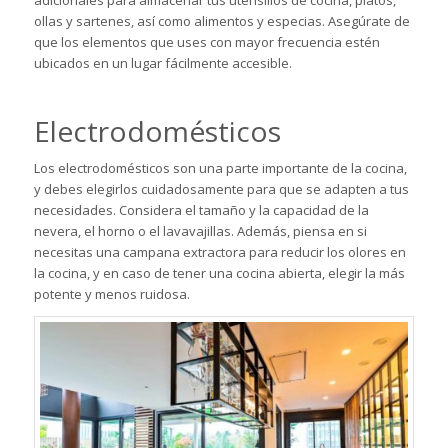
adicionales para almacenar tus utensilios de cocina, platos,
ollas y sartenes, así como alimentos y especias. Asegúrate de
que los elementos que uses con mayor frecuencia estén
ubicados en un lugar fácilmente accesible.
Electrodomésticos
Los electrodomésticos son una parte importante de la cocina,
y debes elegirlos cuidadosamente para que se adapten a tus
necesidades. Considera el tamaño y la capacidad de la
nevera, el horno o el lavavajillas. Además, piensa en si
necesitas una
campana extractora
para reducir los olores en
la cocina, y en caso de tener una cocina abierta, elegir la más
potente y menos ruidosa.