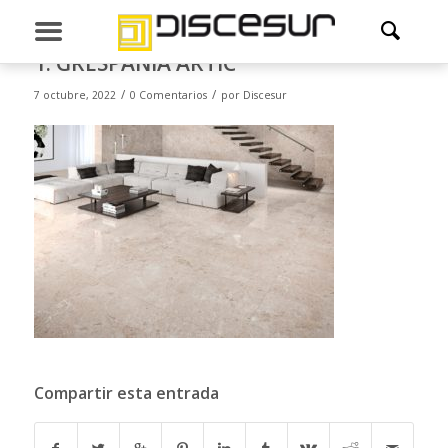
1. GRESPANIA ARTIC
/
/
7 octubre, 2022
0 Comentarios
por
Discesur
Compartir esta entrada