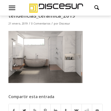
tendencias_ceramica_2019
/
/
21 enero, 2019
0 Comentarios
por
Discesur
Compartir esta entrada