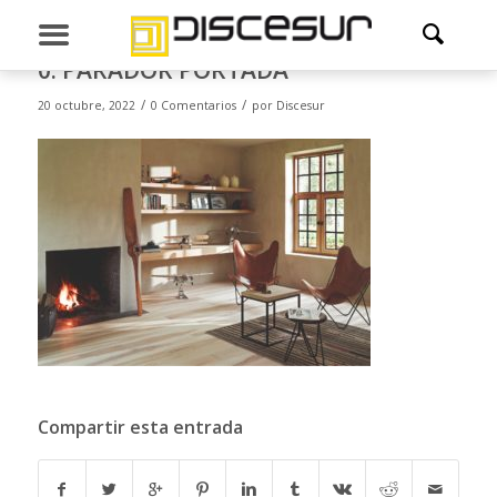
0. PARADOR PORTADA
/
/
20 octubre, 2022
0 Comentarios
por
Discesur
Compartir esta entrada