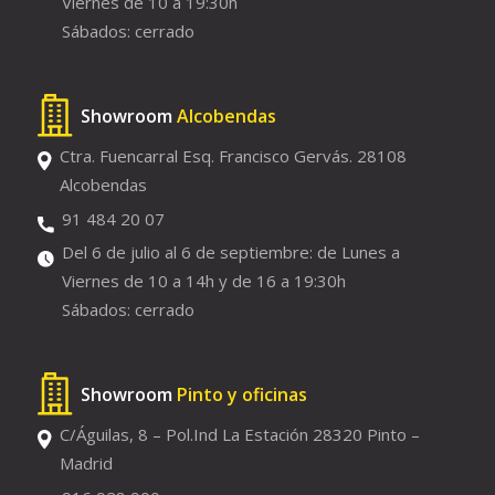
Viernes de 10 a 19:30h
Sábados: cerrado
Showroom
Alcobendas
Ctra. Fuencarral Esq. Francisco Gervás. 28108
Alcobendas
91 484 20 07
Del 6 de julio al 6 de septiembre: de Lunes a
Viernes de 10 a 14h y de 16 a 19:30h
Sábados: cerrado
Showroom
Pinto y oficinas
C/Águilas, 8 – Pol.Ind La Estación 28320 Pinto –
Madrid