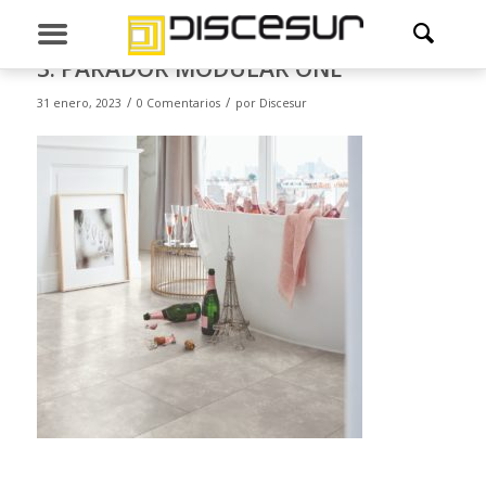
3. PARADOR MODULAR ONE
/
/
31 enero, 2023
0 Comentarios
por
Discesur