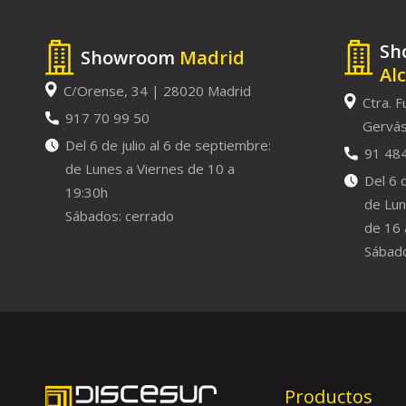
Sh
Showroom
Madrid
Al
C/Orense, 34 | 28020 Madrid
Ctra. F
917 70 99 50
Gervás
Del 6 de julio al 6 de septiembre:
91 48
de Lunes a Viernes de 10 a
Del 6 
19:30h
de Lun
Sábados: cerrado
de 16 
Sábado
Productos