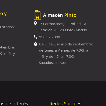
to y
Almacén
Pinto
C/ Cormoranes, 1- Pol.Ind. La
 Estación
Estación 28320 Pinto- Madrid
916 928 900
Del 6 de julio al 6 de septiembre:
eptiembre:
de Lunes a Viernes de 7:30h a
0 a 14h y
14h y de 15h a 17:30h
Sábados: cerrado
as de interés
Redes Sociales