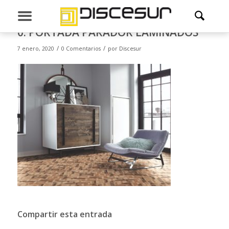
0. PORTADA PARADOR LAMINADOS
/
/
7 enero, 2020
0 Comentarios
por
Discesur
Compartir esta entrada