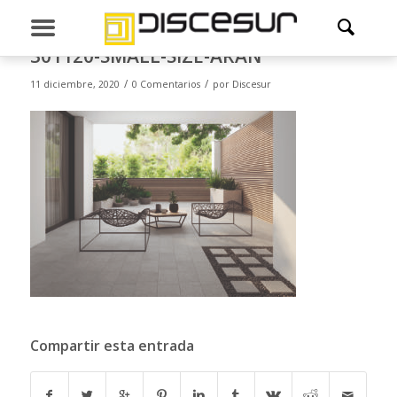
301120-SMALL-SIZE-ARAN
/
/
11 diciembre, 2020
0 Comentarios
por
Discesur
Compartir esta entrada