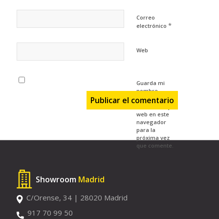
Correo
*
electrónico
Web
Guarda mi
nombre,
correo
electrónico y
web en este
navegador
para la
próxima vez
que comente.
Showroom
Madrid
C/Orense, 34 | 28020 Madrid
917 70 99 50