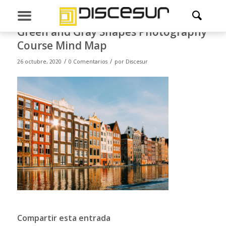
Green and Gray Shapes Photography
Course Mind Map
/
/
26 octubre, 2020
0 Comentarios
por
Discesur
Compartir esta entrada