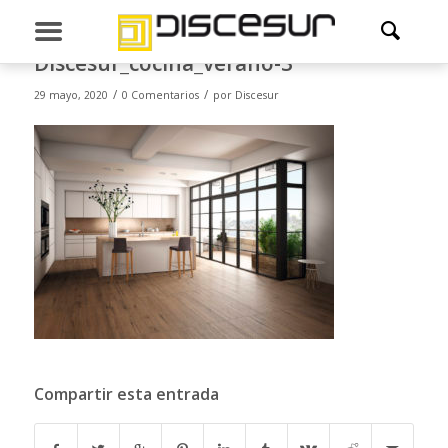
Discesur_cocina_verano-3
/
/
29 mayo, 2020
0 Comentarios
por
Discesur
Compartir esta entrada