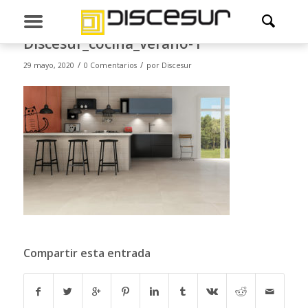
Discesur_cocina_verano-1
/
/
29 mayo, 2020
0 Comentarios
por
Discesur
Compartir esta entrada