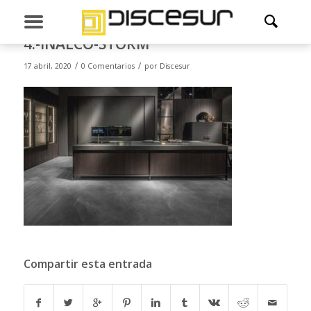
4.-INALCO-STORM
/
/
17 abril, 2020
0 Comentarios
por
Discesur
Compartir esta entrada