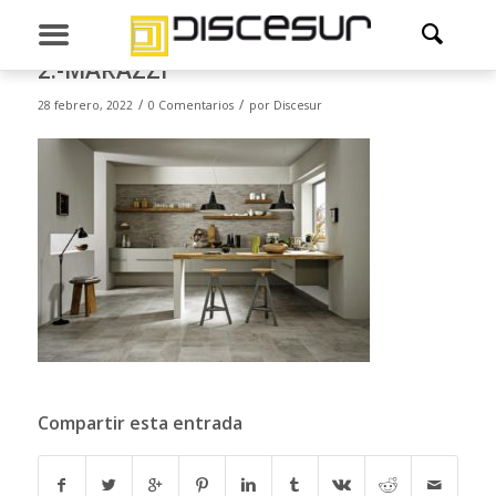
2.-MARAZZI
/
/
28 febrero, 2022
0 Comentarios
por
Discesur
Compartir esta entrada