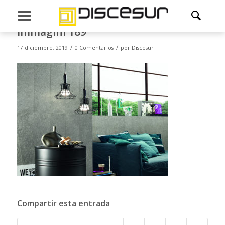
Immagini 189
/
/
17 diciembre, 2019
0 Comentarios
por
Discesur
Compartir esta entrada