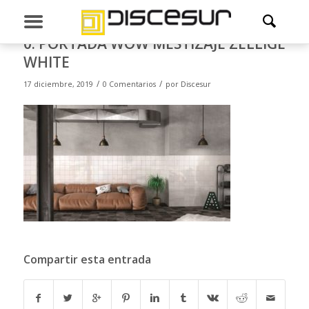
0. PORTADA WOW MESTIZAJE ZELLIGE
WHITE
/
/
17 diciembre, 2019
0 Comentarios
por
Discesur
Compartir esta entrada