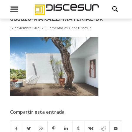
060820-MARAZZI-MATERIAL-ok
/
/
12 noviembre, 2020
0 Comentarios
por
Discesur
Compartir esta entrada