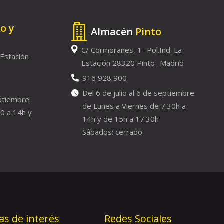
to y
Almacén
Pinto
C/ Cormoranes, 1- Pol.Ind. La
 Estación
Estación 28320 Pinto- Madrid
916 928 900
Del 6 de julio al 6 de septiembre:
eptiembre:
de Lunes a Viernes de 7:30h a
0 a 14h y
14h y de 15h a 17:30h
Sábados: cerrado
as de interés
Redes Sociales