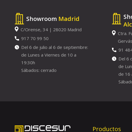
Sh
Showroom
Madrid
Al
C/Orense, 34 | 28020 Madrid
Ctra. F
917 70 99 50
Gervás
Del 6 de julio al 6 de septiembre:
91 48
de Lunes a Viernes de 10 a
Del 6 
19:30h
de Lun
Sábados: cerrado
de 16 
Sábado
Productos