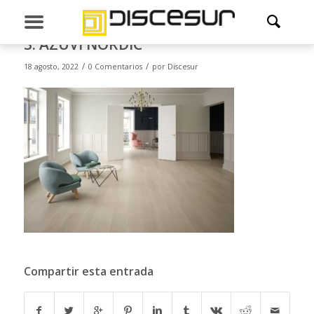
3. AZUVI NORDIC
/
/
18 agosto, 2022
0 Comentarios
por
Discesur
Compartir esta entrada