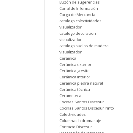
Buzón de sugerencias
Canal de Información
Carga de Mercancía
catalogo colectividades
visualizador
catalogo decoracion
visualizador
catalogo suelos de madera
visualizador
Cerámica
Cerámica exterior
Cerámica gresite
Cerámica interior
Cerámica piedra natural
Cerámica técnica
Ceramoteca
Cocinas Santos Discesur
Cocinas Santos Discesur Pinto
Colectividades
Columnas hidromasaje
Contacto Discesur