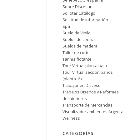
Serie Artic Grespania
Sobre Discesur
Solicitar Catálogo
Solicitud de información
Spa
Suelo de Vinilo
Suelos de cocina
Suelos de madera
Taller de corte
Tarima flotante
Tour Virtual planta baja
Tour Virtual sección baños
(planta 1ª)
Trabajar en Discesur
Trabajos Diseños y Reformas
de Interiores
Transporte de Mercancías
Visualizador ambientes Argenta
Wellness
CATEGORÍAS