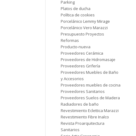
Parking
Platos de ducha
Política de cookies
Porcelánico Lemmy Mirage
Porcelánico Vero Marazzi
Presupuesto Proyectos
Reformas
Producto-nueva
Proveedores Cerámica
Proveedores de Hidromasaje
Proveedores Grifería
Proveedores Muebles de Baño
y Accesorios
Proveedores muebles de cocina
Proveedores Sanitarios
Proveedores Suelos de Madera
Radiadores de baño
Revestimiento Eclettica Marazzi
Revestimiento Fibre Inalco
Revista Proarquitectura
Sanitarios