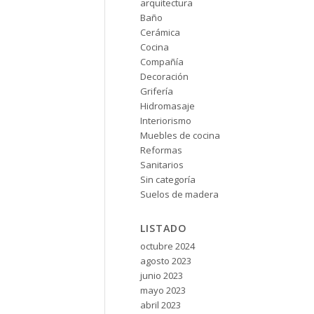
arquitectura
Baño
Cerámica
Cocina
Compañía
Decoración
Grifería
Hidromasaje
Interiorismo
Muebles de cocina
Reformas
Sanitarios
Sin categoría
Suelos de madera
LISTADO
octubre 2024
agosto 2023
junio 2023
mayo 2023
abril 2023