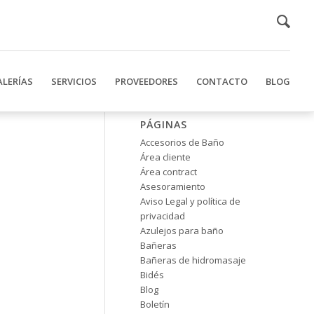
ALERÍAS
SERVICIOS
PROVEEDORES
CONTACTO
BLOG
PÁGINAS
Accesorios de Baño
Área cliente
Área contract
Asesoramiento
Aviso Legal y política de
privacidad
Azulejos para baño
Bañeras
Bañeras de hidromasaje
Bidés
Blog
Boletín