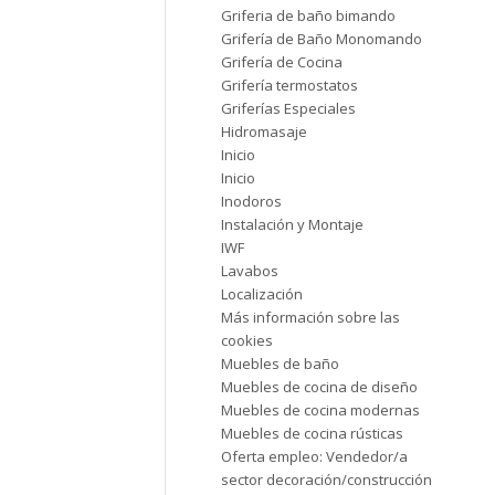
Griferia de baño bimando
Grifería de Baño Monomando
Grifería de Cocina
Grifería termostatos
Griferías Especiales
Hidromasaje
Inicio
Inicio
Inodoros
Instalación y Montaje
IWF
Lavabos
Localización
Más información sobre las
cookies
Muebles de baño
Muebles de cocina de diseño
Muebles de cocina modernas
Muebles de cocina rústicas
Oferta empleo: Vendedor/a
sector decoración/construcción