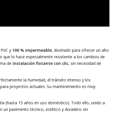
e PVC y
100 % impermeable
, diseñado para ofrecer un alto
 lo que lo hace especialmente resistente a los cambios de
tema de
instalación flotante con clic
, sin necesidad de
fectamente la humedad, el tránsito intenso y los
 para proyectos actuales. Su mantenimiento es muy
ntía (hasta 15 años en uso doméstico). Todo ello, unido a
an un pavimento técnico, estético y duradero sin