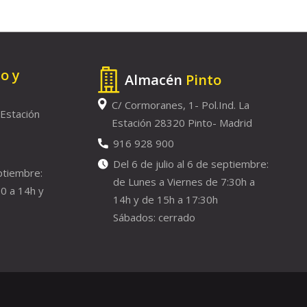
to y
Almacén
Pinto
C/ Cormoranes, 1- Pol.Ind. La
 Estación
Estación 28320 Pinto- Madrid
916 928 900
Del 6 de julio al 6 de septiembre:
eptiembre:
de Lunes a Viernes de 7:30h a
0 a 14h y
14h y de 15h a 17:30h
Sábados: cerrado