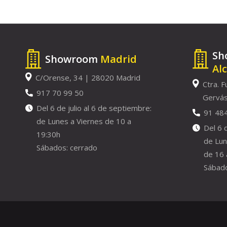
Sh
Showroom
Madrid
Al
C/Orense, 34 | 28020 Madrid
Ctra. F
917 70 99 50
Gervás
Del 6 de julio al 6 de septiembre:
91 48
de Lunes a Viernes de 10 a
Del 6 
19:30h
de Lun
Sábados: cerrado
de 16 
Sábado