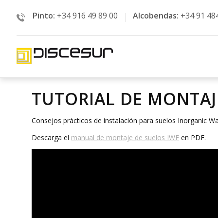
Pinto:
+34 916 49 89 00
Alcobendas:
+34 91 48
TUTORIAL DE MONTAJ
Consejos prácticos de instalación para suelos Inorganic Wa
Descarga el
manual de montaje de suelos IWF
en PDF.