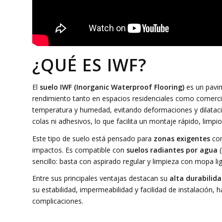
¿QUÉ ES IWF?
El
suelo IWF (Inorganic Waterproof Flooring)
es un pavi
rendimiento tanto en espacios residenciales como comercial
temperatura y humedad, evitando deformaciones y dilataci
colas ni adhesivos, lo que facilita un montaje rápido, limpio 
Este tipo de suelo está pensado para
zonas exigentes
com
impactos. Es compatible con
suelos radiantes por agua
(
sencillo: basta con aspirado regular y limpieza con mopa l
Entre sus principales ventajas destacan su
alta durabilid
su estabilidad, impermeabilidad y facilidad de instalación,
complicaciones.