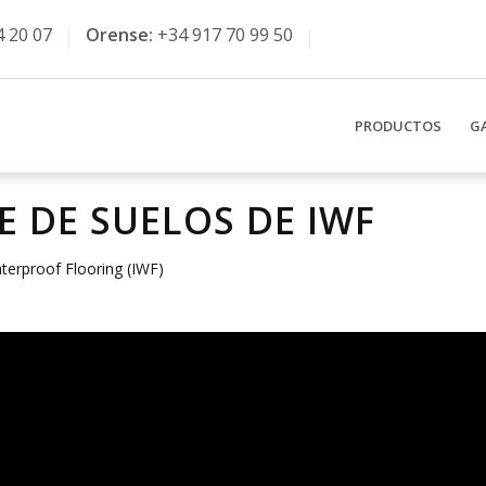
4 20 07
Orense:
+34 917 70 99 50
PRODUCTOS
G
E DE SUELOS DE IWF
terproof Flooring (IWF)