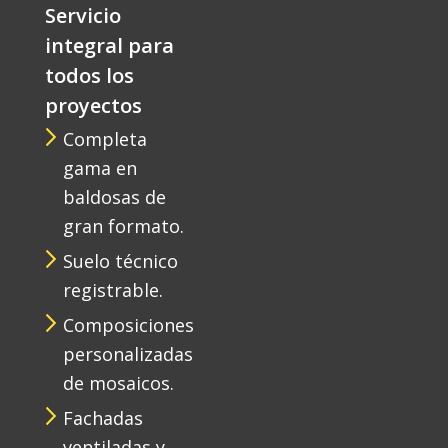
Servicio
integral para
todos los
proyectos
Completa
gama en
baldosas de
gran formato.
Suelo técnico
registrable.
Composiciones
personalizadas
de mosaicos.
Fachadas
ventiladas y