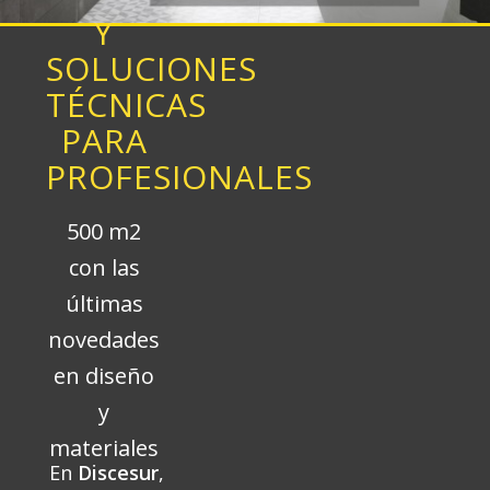
Y
SOLUCIONES
TÉCNICAS
PARA
PROFESIONALES
500 m2
con las
últimas
novedades
en diseño
y
materiales
En
Discesur
,