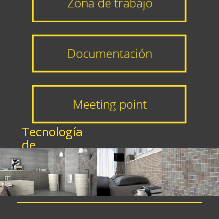
Tecnología
de
vanguardia,
funcionalidad
y confort