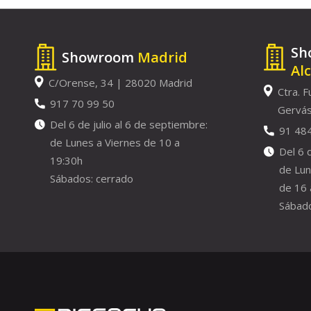
Sh
Showroom
Madrid
Al
C/Orense, 34 | 28020 Madrid
Ctra. F
917 70 99 50
Gervás
Del 6 de julio al 6 de septiembre:
91 48
de Lunes a Viernes de 10 a
Del 6 
19:30h
de Lun
Sábados: cerrado
de 16 
Sábado