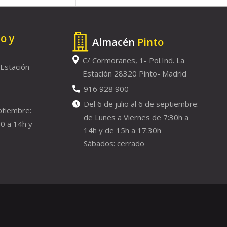
to y
Almacén
Pinto
C/ Cormoranes, 1- Pol.Ind. La
 Estación
Estación 28320 Pinto- Madrid
916 928 900
Del 6 de julio al 6 de septiembre:
eptiembre:
de Lunes a Viernes de 7:30h a
0 a 14h y
14h y de 15h a 17:30h
Sábados: cerrado