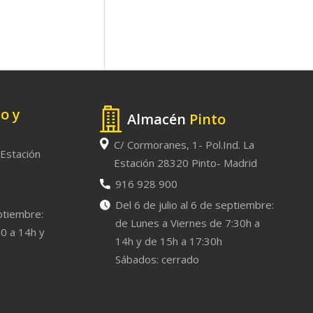
to y
Almacén
Pinto
C/ Cormoranes, 1- Pol.Ind. La
 Estación
Estación 28320 Pinto- Madrid
916 928 900
Del 6 de julio al 6 de septiembre:
eptiembre:
de Lunes a Viernes de 7:30h a
0 a 14h y
14h y de 15h a 17:30h
Sábados: cerrado