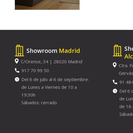
Sh
Showroom
Madrid
Al
C/Orense, 34 | 28020 Madrid
Ctra. F
917 70 99 50
Gervás
Del 6 de julio al 6 de septiembre:
91 48
de Lunes a Viernes de 10 a
Del 6 
19:30h
de Lun
Sábados: cerrado
de 16 
Sábado