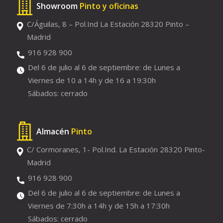
Showroom
Pinto y oficinas
C/Águilas, 8 – Pol.Ind La Estación 28320 Pinto –
Madrid
916 928 900
Del 6 de julio al 6 de septiembre: de Lunes a
Viernes de 10 a 14h y de 16 a 19:30h
Sábados: cerrado
Almacén
Pinto
C/ Cormoranes, 1- Pol.Ind. La Estación 28320 Pinto-
Madrid
916 928 900
Del 6 de julio al 6 de septiembre: de Lunes a
Viernes de 7:30h a 14h y de 15h a 17:30h
Sábados: cerrado