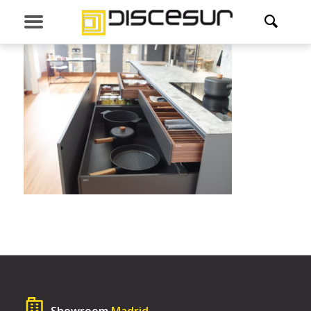
Showroom
Madrid